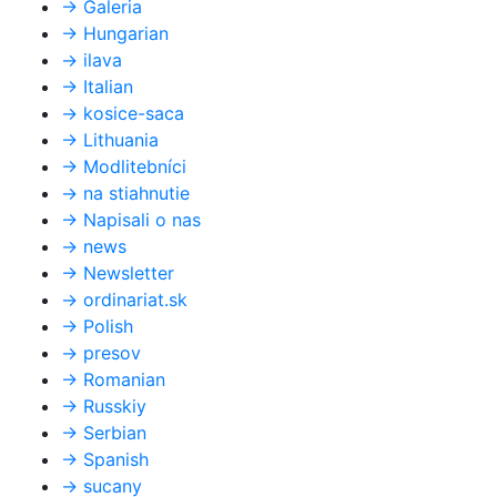
→
Galeria
→
Hungarian
→
ilava
→
Italian
→
kosice-saca
→
Lithuania
→
Modlitebníci
→
na stiahnutie
→
Napisali o nas
→
news
→
Newsletter
→
ordinariat.sk
→
Polish
→
presov
→
Romanian
→
Russkiy
→
Serbian
→
Spanish
→
sucany