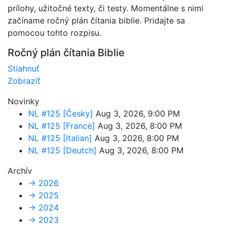
prílohy, užitočné texty, či testy. Momentálne s nimi
začíname ročný plán čítania biblie. Pridajte sa
pomocou tohto rozpisu.
Ročný plán čítania Biblie
Stiahnuť
Zobraziť
Novinky
NL #125 [Česky]
Aug 3, 2026, 9:00 PM
NL #125 [France]
Aug 3, 2026, 8:00 PM
NL #125 [Italian]
Aug 3, 2026, 8:00 PM
NL #125 [Deutch]
Aug 3, 2026, 8:00 PM
Archív
→
2026
→
2025
→
2024
→
2023