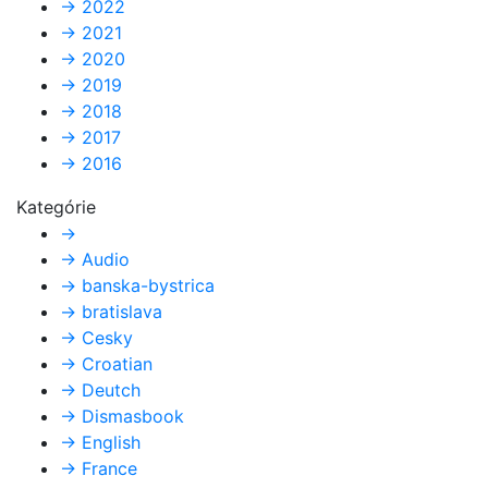
→
2022
→
2021
→
2020
→
2019
→
2018
→
2017
→
2016
Kategórie
→
→
Audio
→
banska-bystrica
→
bratislava
→
Cesky
→
Croatian
→
Deutch
→
Dismasbook
→
English
→
France