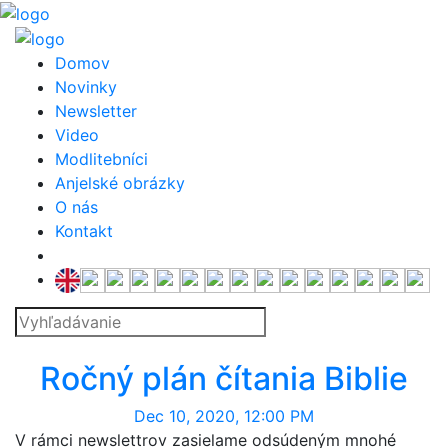
Domov
Novinky
Newsletter
Video
Modlitebníci
Anjelské obrázky
O nás
Kontakt
na stiahnutie
Ročný plán čítania Biblie
Dec 10, 2020, 12:00 PM
V rámci newslettrov zasielame odsúdeným mnohé