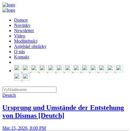
Domov
Novinky
Newsletter
Video
Modlitebníci
Anjelské obrázky
O nás
Kontakt
Deutch
Ursprung und Umstände der Entstehung
von Dismas [Deutch]
Mar 15, 2026, 8:00 PM