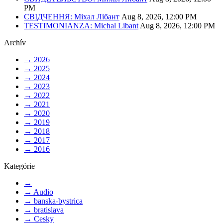
PM
СВІДЧЕННЯ: Міхал Лібант
Aug 8, 2026, 12:00 PM
TESTIMONIANZA: Michal Libant
Aug 8, 2026, 12:00 PM
Archív
→
2026
→
2025
→
2024
→
2023
→
2022
→
2021
→
2020
→
2019
→
2018
→
2017
→
2016
Kategórie
→
→
Audio
→
banska-bystrica
→
bratislava
→
Cesky