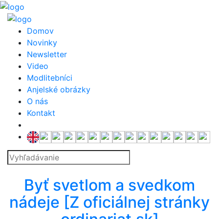
Domov
Novinky
Newsletter
Video
Modlitebníci
Anjelské obrázky
O nás
Kontakt
news
Byť svetlom a svedkom
nádeje [Z oficiálnej stránky