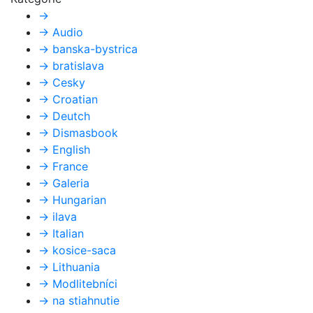
→
→
Audio
→
banska-bystrica
→
bratislava
→
Cesky
→
Croatian
→
Deutch
→
Dismasbook
→
English
→
France
→
Galeria
→
Hungarian
→
ilava
→
Italian
→
kosice-saca
→
Lithuania
→
Modlitebníci
→
na stiahnutie