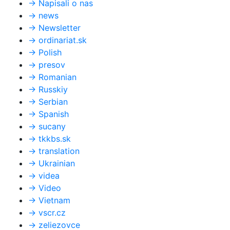
→
Napisali o nas
→
news
→
Newsletter
→
ordinariat.sk
→
Polish
→
presov
→
Romanian
→
Russkiy
→
Serbian
→
Spanish
→
sucany
→
tkkbs.sk
→
translation
→
Ukrainian
→
videa
→
Video
→
Vietnam
→
vscr.cz
→
zeliezovce