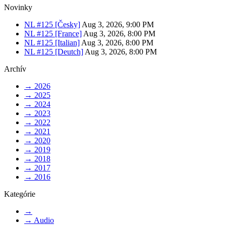
Novinky
NL #125 [Česky]
Aug 3, 2026, 9:00 PM
NL #125 [France]
Aug 3, 2026, 8:00 PM
NL #125 [Italian]
Aug 3, 2026, 8:00 PM
NL #125 [Deutch]
Aug 3, 2026, 8:00 PM
Archív
→
2026
→
2025
→
2024
→
2023
→
2022
→
2021
→
2020
→
2019
→
2018
→
2017
→
2016
Kategórie
→
→
Audio