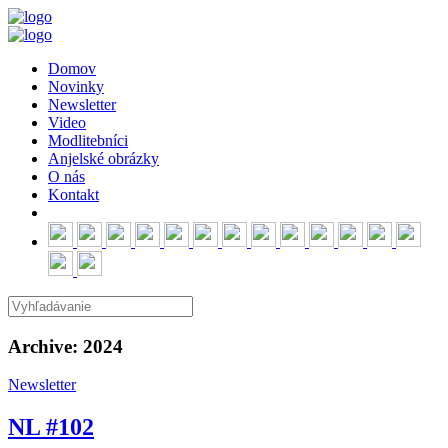
Domov
Novinky
Newsletter
Video
Modlitebníci
Anjelské obrázky
O nás
Kontakt
Archive: 2024
Newsletter
NL #102